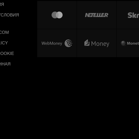
ИЯ
УСЛОВИЯ
COM
LICY
OOKIE
ННАЯ