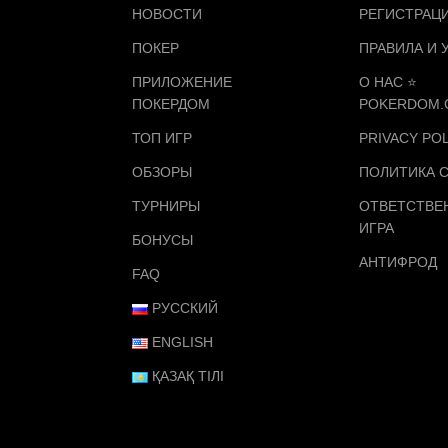
НОВОСТИ
РЕГИСТРАЦ
ПОКЕР
ПРАВИЛА И 
ПРИЛОЖЕНИЕ
О НАС ⭐️
ПОКЕРДОМ
POKERDOM.
ТОП ИГР
PRIVACY PO
ОБЗОРЫ
ПОЛИТИКА C
ТУРНИРЫ
ОТВЕТСТВЕ
ИГРА
БОНУСЫ
АНТИФРОД
FAQ
РУССКИЙ
ENGLISH
ҚАЗАҚ ТІЛІ