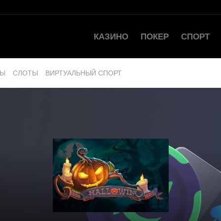
КАЗИНО
ПОКЕР
СПОРТ
РЫ
СЛОТЫ
ВИРТУАЛЬНЫЙ СПОРТ