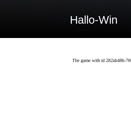
Hallo-Win