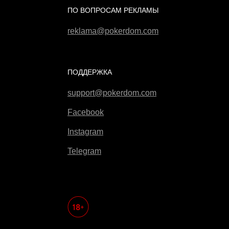
ПО ВОПРОСАМ РЕКЛАМЫ
reklama@pokerdom.com
ПОДДЕРЖКА
support@pokerdom.com
Facebook
Instagram
Telegram