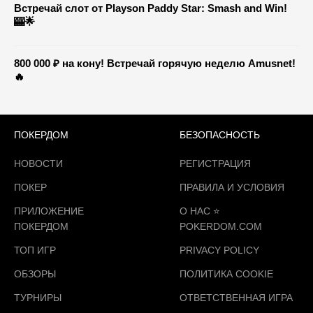
Встречай слот от Playson Paddy Star: Smash and Win!
🎰🌟
800 000 ₽ на кону! Встречай горячую неделю Amusnet!
🔥
ПОКЕРДОМ
БЕЗОПАСНОСТЬ
НОВОСТИ
РЕГИСТРАЦИЯ
ПОКЕР
ПРАВИЛА И УСЛОВИЯ
ПРИЛОЖЕНИЕ
О НАС ⭐️
ПОКЕРДОМ
POKERDOM.COM
ТОП ИГР
PRIVACY POLICY
ОБЗОРЫ
ПОЛИТИКА COOKIE
ТУРНИРЫ
ОТВЕТСТВЕННАЯ ИГРА