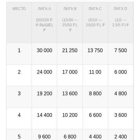
МЕСТО
ЛИГА А
ЛИГА В
ЛИГА С
ЛИГА D
(50/100 Р.
(15/30 —
(5/10 —
(1/2 —
И ВЫШЕ),
25/50 Р.),
10/20 Р.), ₽
2,5/5 Р.) ₽
₽
₽
1
30 000
21 250
13 750
7 500
2
24 000
17 000
11 00
6 000
3
19 200
13 600
8 800
4 800
4
14 400
10 200
6 600
3 600
5
9 600
6 800
4 400
2 400