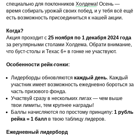
специально для поклонников
Холдема
! Осень —
время собирать урожай своих побед, и у тебя всё ещё
есть возможность присоединиться к нашей акции.
Когда?
Акция проходит с
25 ноября по 1 декабря 2024 года
за регулярными столами Холдема. Обрати внимание,
что буст-столы и Техас 6+ в гонке не участвуют.
Особенности рейк-гонки:
Лидерборды обновляются
каждый день
. Каждый
участник имеет возможность ежедневно бороться за
часть призового фонда.
Участвуй сразу в нескольких лигах — чем выше
твои лимиты, тем крупнее награды!
Баллы начисляются по простому принципу:
1 рубль
рейка = 1 балл
в твою таблицу лидеров.
Ежедневный лидерборд