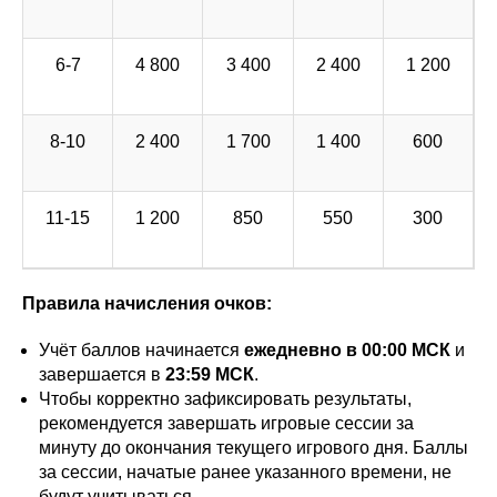
6-7
4 800
3 400
2 400
1 200
8-10
2 400
1 700
1 400
600
11-15
1 200
850
550
300
Правила начисления очков:
Учёт баллов начинается
ежедневно в 00:00 МСК
и
завершается в
23:59 МСК
.
Чтобы корректно зафиксировать результаты,
рекомендуется завершать игровые сессии за
минуту до окончания текущего игрового дня. Баллы
за сессии, начатые ранее указанного времени, не
будут учитываться.