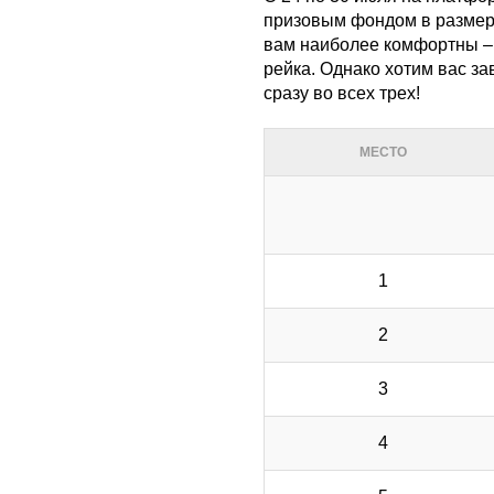
призовым фондом в размере 
вам наиболее комфортны – 
рейка. Однако хотим вас зав
сразу во всех трех!
МЕСТО
1
2
3
4