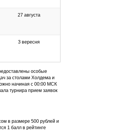
27 августа
3 вересня
предоставлены особые
ач за столами Холдема и
можно начиная с 00:00 МСК
чала турнира прием заявок
сом в размере 500 рублей и
ся 1 балл в рейтинге