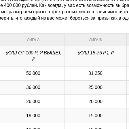
400 000 рублей. Как всегда, у вас есть возможность выбра
мы разыграем призы в трех разных лигах в зависимости о
ерить, что каждый из вас может бороться за призы как в одн
ЛИГА А
ЛИГА В
(КУШ ОТ 100 Р. И ВЫШЕ),
(КУШ 15-75 Р.), ₽
₽
50 000
31 250
36 000
25 000
26 000
20 000
19 000
15 000