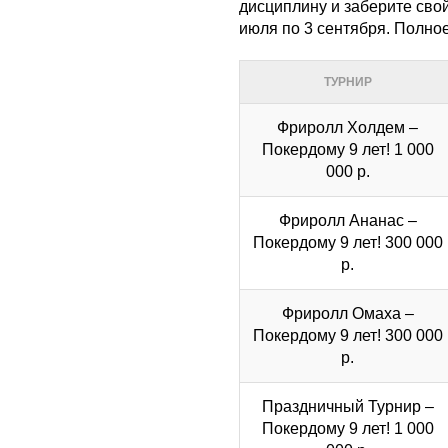
дисциплину и заберите сво
июля по 3 сентября. Полно
ТУРНИР
Фриролл Холдем –
Покердому 9 лет! 1 000
000 р.
Фриролл Ананас –
Покердому 9 лет! 300 000
р.
Фриролл Омаха –
Покердому 9 лет! 300 000
р.
Праздничный Турнир –
Покердому 9 лет! 1 000