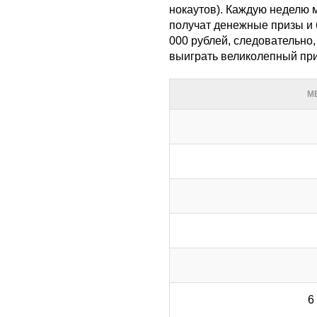
нокаутов). Каждую неделю 
получат денежные призы и 
000 рублей, следовательно
выиграть великолепный при
М
6