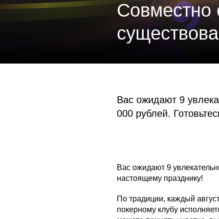
Совместно 
существова
Вас ожидают 9 увлек
000 рублей. Готовьте
Вас ожидают 9 увлекательн
настоящему празднику!
По традиции, каждый авгус
покерному клубу исполняет