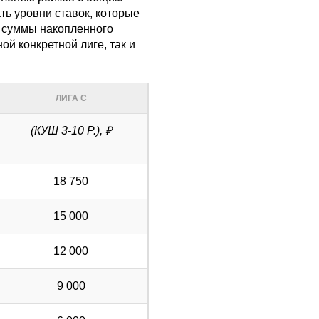
ть уровни ставок, которые
т суммы накопленного
ой конкретной лиге, так и
ЛИГА С
(КУШ 3-10 Р.), ₽
18 750
15 000
12 000
9 000