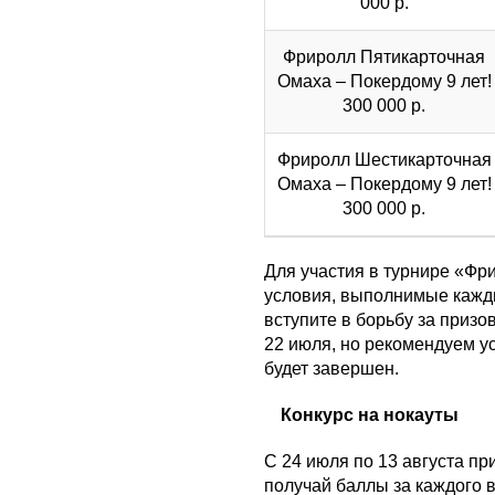
000 р.
Фриролл Пятикарточная
Омаха – Покердому 9 лет!
300 000 р.
Фриролл Шестикарточная
Омаха – Покердому 9 лет!
300 000 р.
Для участия в турнире «Фр
условия, выполнимые кажды
вступите в борьбу за приз
22 июля, но рекомендуем ус
будет завершен.
Конкурс на нокауты
С 24 июля по 13 августа п
получай баллы за каждого 