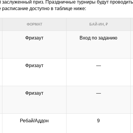
й заслуженный приз. Праздничные турниры будут проводить
е расписание доступно в таблице ниже:
ФОРМАТ
БАЙ-ИН,
₽
Фризаут
Вход по заданию
Фризаут
—
Фризаут
—
Ребай/Аддон
9