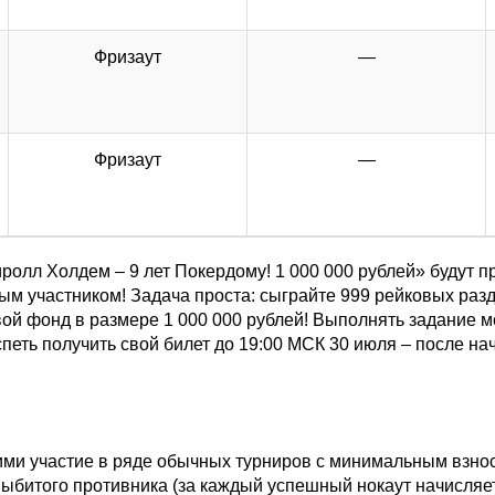
Фризаут
—
Фризаут
—
иролл Холдем – 9 лет Покердому! 1 000 000 рублей» будут 
м участником! Задача проста: сыграйте 999 рейковых разд
овой фонд в размере 1 000 000 рублей! Выполнять задание 
петь получить свой билет до 19:00 МСК 30 июля – после на
рими участие в ряде обычных турниров с минимальным взно
выбитого противника (за каждый успешный нокаут начисляет