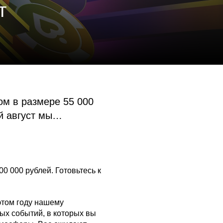
т
м в размере 55 000
ый август мы…
 000 рублей. Готовьтесь к
 этом году нашему
ых событий, в которых вы