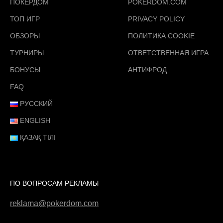
ПОКЕРДОМ
POKERDOM.COM
ТОП ИГР
PRIVACY POLICY
ОБЗОРЫ
ПОЛИТИКА COOKIE
ТУРНИРЫ
ОТВЕТСТВЕННАЯ ИГРА
БОНУСЫ
АНТИФРОД
FAQ
РУССКИЙ
ENGLISH
ҚАЗАҚ ТІЛІ
ПО ВОПРОСАМ РЕКЛАМЫ
reklama@pokerdom.com