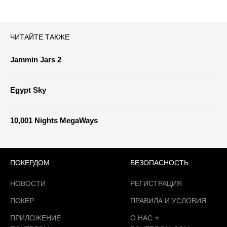
ЧИТАЙТЕ ТАКЖЕ
Jammin Jars 2
Egypt Sky
10,001 Nights MegaWays
ПОКЕРДОМ
БЕЗОПАСНОСТЬ
НОВОСТИ
РЕГИСТРАЦИЯ
ПОКЕР
ПРАВИЛА И УСЛОВИЯ
ПРИЛОЖЕНИЕ
О НАС ⭐️