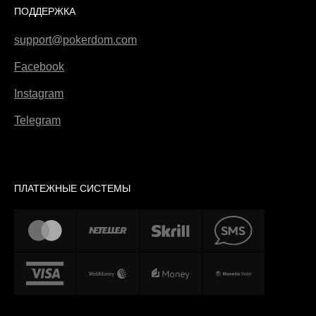
ПОДДЕРЖКА
support@pokerdom.com
Facebook
Instagram
Telegram
ПЛАТЕЖНЫЕ СИСТЕМЫ