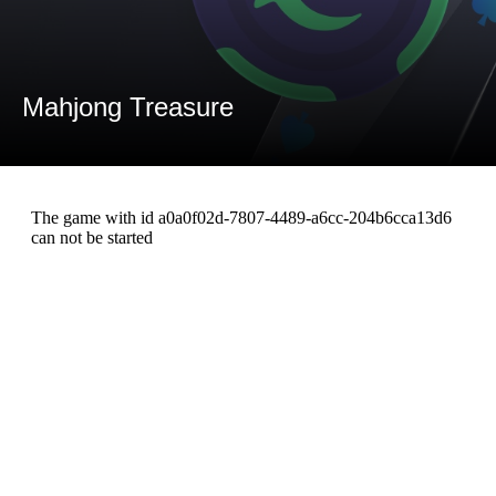
Mahjong Treasure