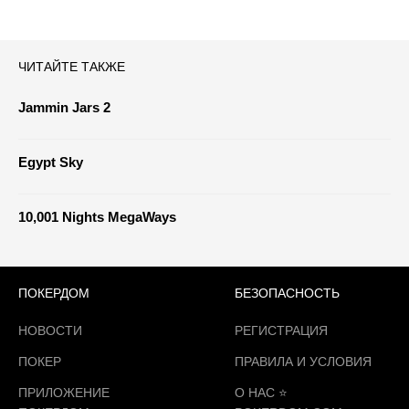
ЧИТАЙТЕ ТАКЖЕ
Jammin Jars 2
Egypt Sky
10,001 Nights MegaWays
ПОКЕРДОМ
БЕЗОПАСНОСТЬ
НОВОСТИ
РЕГИСТРАЦИЯ
ПОКЕР
ПРАВИЛА И УСЛОВИЯ
ПРИЛОЖЕНИЕ
О НАС ⭐️