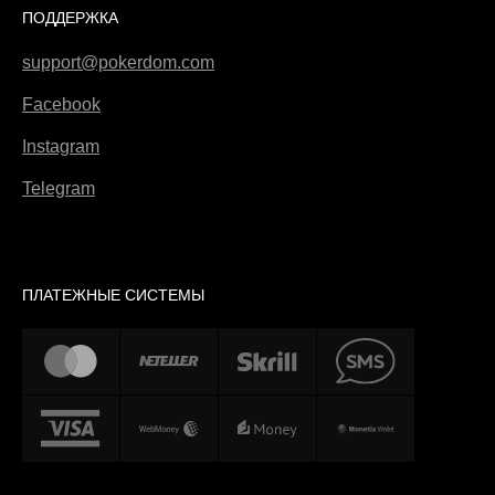
ПОДДЕРЖКА
support@pokerdom.com
Facebook
Instagram
Telegram
ПЛАТЕЖНЫЕ СИСТЕМЫ