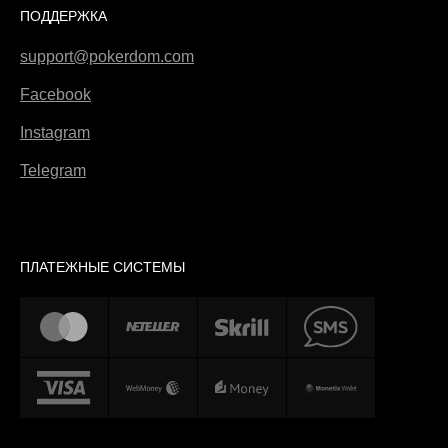
ПОДДЕРЖКА
support@pokerdom.com
Facebook
Instagram
Telegram
ПЛАТЕЖНЫЕ СИСТЕМЫ