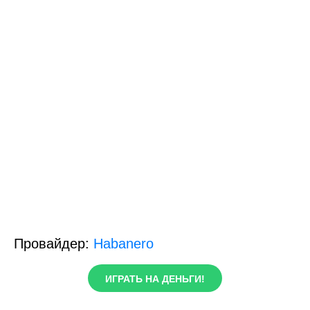
Провайдер:
Habanero
ИГРАТЬ НА ДЕНЬГИ!