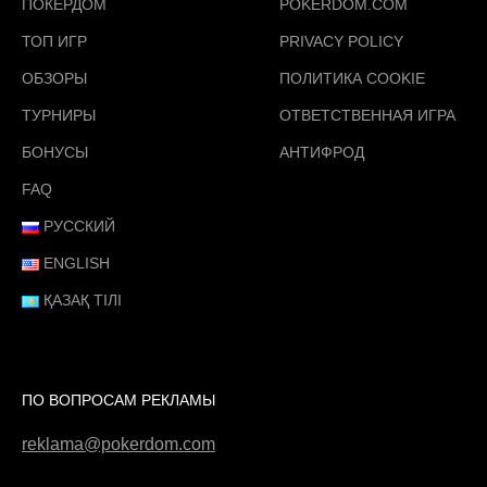
ПОКЕРДОМ
POKERDOM.COM
ТОП ИГР
PRIVACY POLICY
ОБЗОРЫ
ПОЛИТИКА COOKIE
ТУРНИРЫ
ОТВЕТСТВЕННАЯ ИГРА
БОНУСЫ
АНТИФРОД
FAQ
РУССКИЙ
ENGLISH
ҚАЗАҚ ТІЛІ
ПО ВОПРОСАМ РЕКЛАМЫ
reklama@pokerdom.com