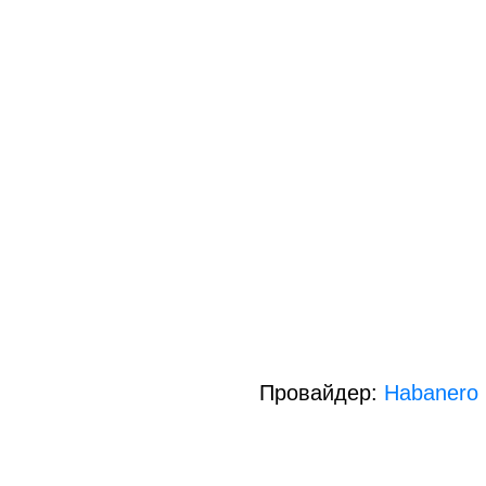
Провайдер:
Habanero