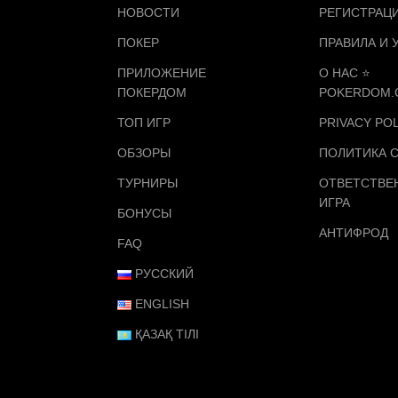
НОВОСТИ
РЕГИСТРАЦ
ПОКЕР
ПРАВИЛА И 
ПРИЛОЖЕНИЕ
О НАС ⭐️
ПОКЕРДОМ
POKERDOM.
ТОП ИГР
PRIVACY PO
ОБЗОРЫ
ПОЛИТИКА C
ТУРНИРЫ
ОТВЕТСТВЕ
ИГРА
БОНУСЫ
АНТИФРОД
FAQ
РУССКИЙ
ENGLISH
ҚАЗАҚ ТІЛІ