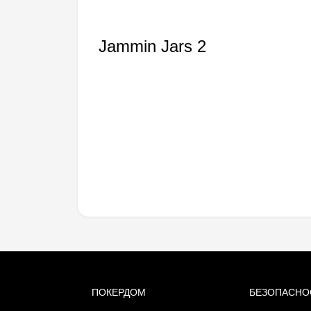
Jammin Jars 2
ПОКЕРДОМ
БЕЗОПАСНО