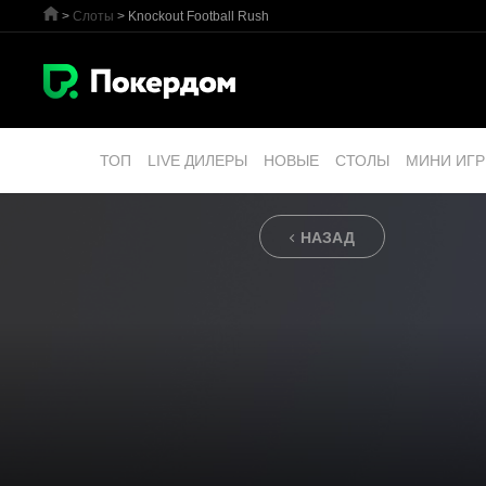
>
Слоты
>
Knockout Football Rush
ТОП
LIVE ДИЛЕРЫ
НОВЫЕ
СТОЛЫ
МИНИ ИГ
НАЗАД