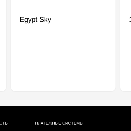
Egypt Sky
СТЬ
ПЛАТЕЖНЫЕ СИСТЕМЫ