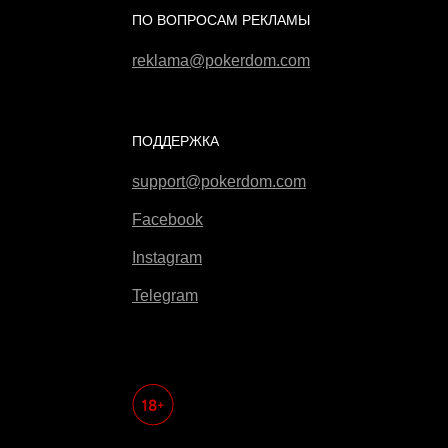
ПО ВОПРОСАМ РЕКЛАМЫ
reklama@pokerdom.com
ПОДДЕРЖКА
support@pokerdom.com
Facebook
Instagram
Telegram