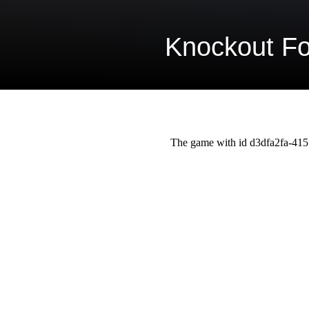
Knockout Fo