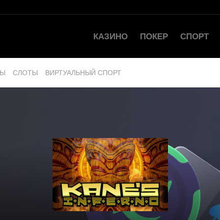
КАЗИНО
ПОКЕР
СПОРТ
РЫ
СЛОТЫ
ВИРТУАЛЬНЫЙ СПОРТ