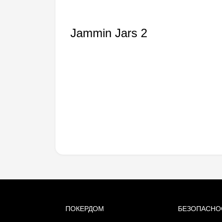
Jammin Jars 2
ПОКЕРДОМ
БЕЗОПАСНО