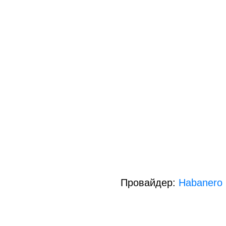
Провайдер:
Habanero