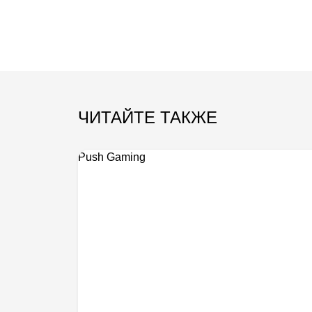
ЧИТАЙТЕ ТАКЖЕ
Push Gaming