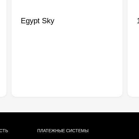
Egypt Sky
СТЬ
ПЛАТЕЖНЫЕ СИСТЕМЫ