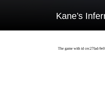
Kane’s Infe