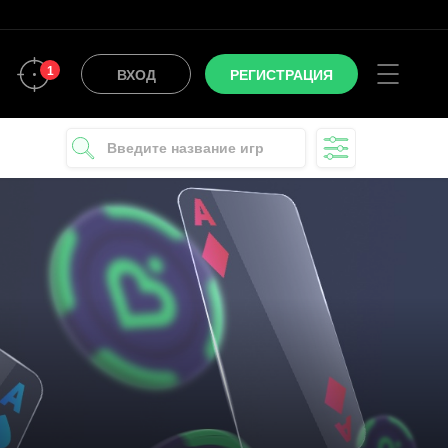
1
ВХОД
РЕГИСТРАЦИЯ