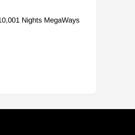
10,001 Nights MegaWays