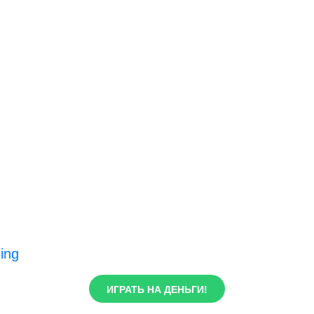
ing
ИГРАТЬ НА ДЕНЬГИ!