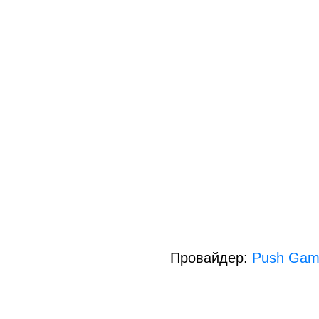
Провайдер:
Push Gam