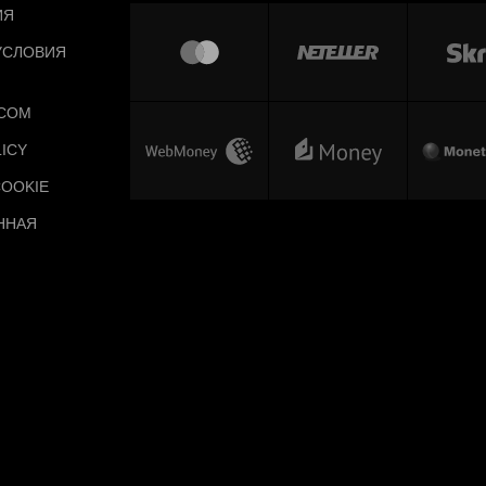
ИЯ
УСЛОВИЯ
COM
LICY
OOKIE
ННАЯ