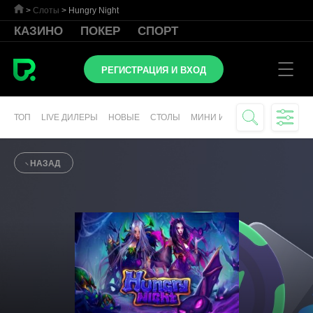
>
Слоты
>
Hungry Night
КАЗИНО
ПОКЕР
СПОРТ
РЕГИСТРАЦИЯ И ВХОД
ТОП
LIVE ДИЛЕРЫ
НОВЫЕ
СТОЛЫ
МИНИ ИГРЫ
СЛОТЫ
ВИР
НАЗАД