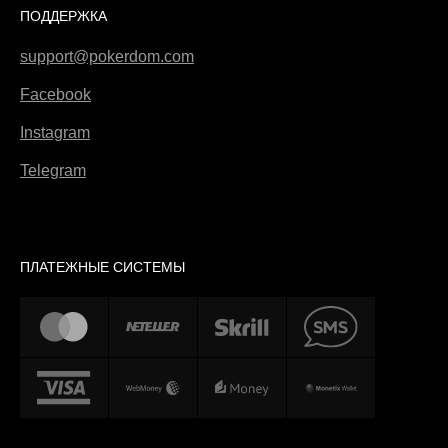
ПОДДЕРЖКА
support@pokerdom.com
Facebook
Instagram
Telegram
ПЛАТЕЖНЫЕ СИСТЕМЫ