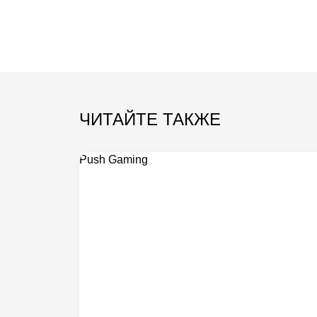
ЧИТАЙТЕ ТАКЖЕ
Push Gaming