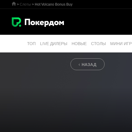
>
Слоты
>
Hot Volcano Bonus Buy
ТОП
LIVE ДИЛЕРЫ
НОВЫЕ
СТОЛЫ
МИНИ ИГ
НАЗАД