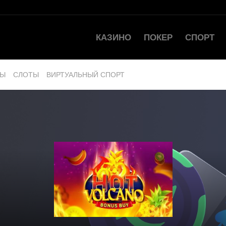
КАЗИНО
ПОКЕР
СПОРТ
РЫ
СЛОТЫ
ВИРТУАЛЬНЫЙ СПОРТ