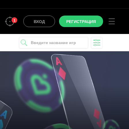
1
ВХОД
РЕГИСТРАЦИЯ