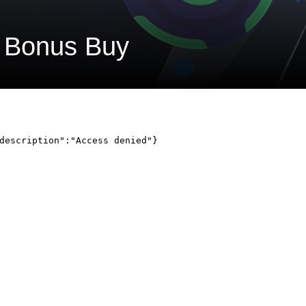
 Bonus Buy