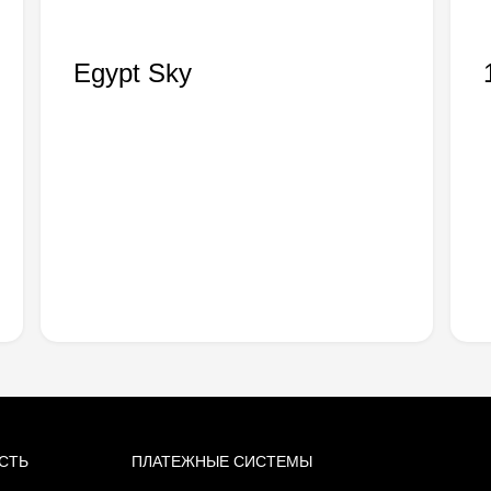
Egypt Sky
СТЬ
ПЛАТЕЖНЫЕ СИСТЕМЫ