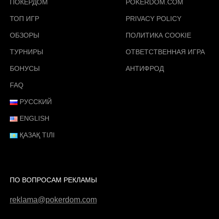
ПОКЕРДОМ
POKERDOM.COM
ТОП ИГР
PRIVACY POLICY
ОБЗОРЫ
ПОЛИТИКА COOKIE
ТУРНИРЫ
ОТВЕТСТВЕННАЯ ИГРА
БОНУСЫ
АНТИФРОД
FAQ
РУССКИЙ
ENGLISH
ҚАЗАҚ ТІЛІ
ПО ВОПРОСАМ РЕКЛАМЫ
reklama@pokerdom.com