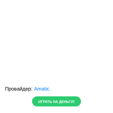
Провайдер:
Amatic
ИГРАТЬ НА ДЕНЬГИ!