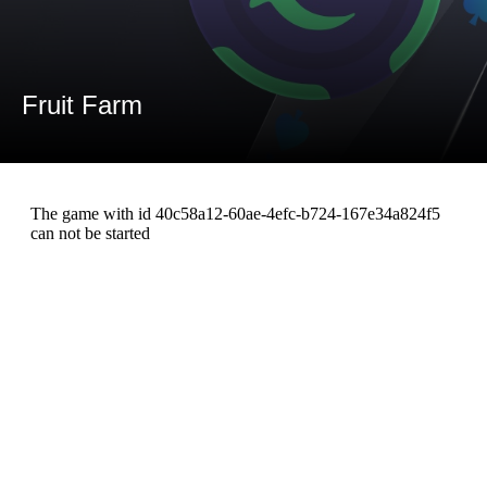
Fruit Farm