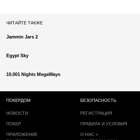
ЧИТАЙТЕ ТАКЖЕ
Jammin Jars 2
Egypt Sky
10,001 Nights MegaWays
ПОКЕРДОМ
БЕЗОПАСНОСТЬ
НОВОСТИ
РЕГИСТРАЦИЯ
ПОКЕР
ПРАВИЛА И УСЛОВИЯ
ПРИЛОЖЕНИЕ
О НАС ⭐️