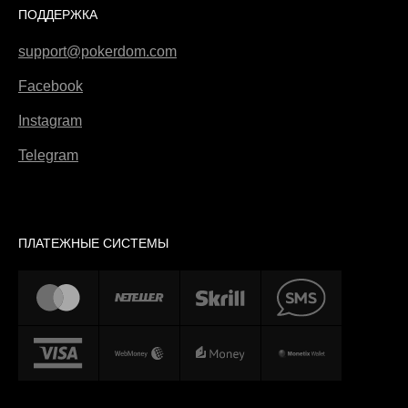
ПОДДЕРЖКА
support@pokerdom.com
Facebook
Instagram
Telegram
ПЛАТЕЖНЫЕ СИСТЕМЫ