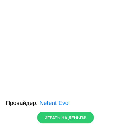
Провайдер:
Netent Evo
ИГРАТЬ НА ДЕНЬГИ!