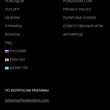
ПОКЕРДОМ
POKERDOM.COM
ТОП ИГР
PRIVACY POLICY
ОБЗОРЫ
ПОЛИТИКА COOKIE
ТУРНИРЫ
ОТВЕТСТВЕННАЯ ИГРА
БОНУСЫ
АНТИФРОД
FAQ
РУССКИЙ
ENGLISH
ҚАЗАҚ ТІЛІ
ПО ВОПРОСАМ РЕКЛАМЫ
reklama@pokerdom.com