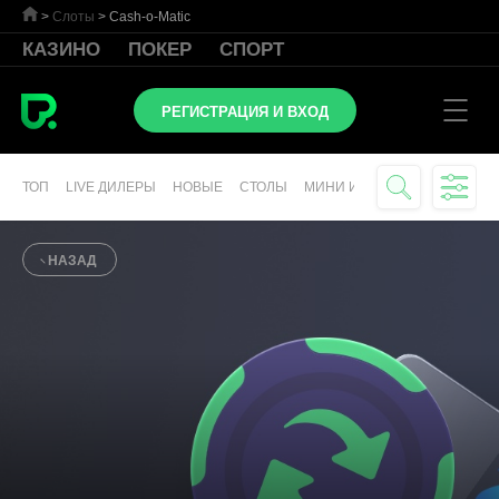
>
Слоты
>
Cash-o-Matic
КАЗИНО
ПОКЕР
СПОРТ
РЕГИСТРАЦИЯ И ВХОД
ТОП
LIVE ДИЛЕРЫ
НОВЫЕ
СТОЛЫ
МИНИ ИГРЫ
СЛОТЫ
ВИР
НАЗАД