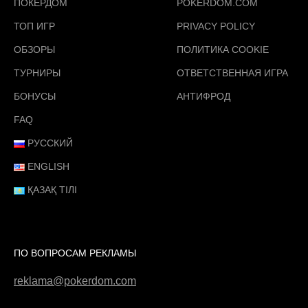
ПОКЕРДОМ
POKERDOM.COM
ТОП ИГР
PRIVACY POLICY
ОБЗОРЫ
ПОЛИТИКА COOKIE
ТУРНИРЫ
ОТВЕТСТВЕННАЯ ИГРА
БОНУСЫ
АНТИФРОД
FAQ
РУССКИЙ
ENGLISH
ҚАЗАҚ ТІЛІ
ПО ВОПРОСАМ РЕКЛАМЫ
reklama@pokerdom.com