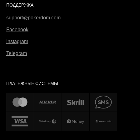
ПОДДЕРЖКА
support@pokerdom.com
Facebook
Instagram
Telegram
ПЛАТЕЖНЫЕ СИСТЕМЫ