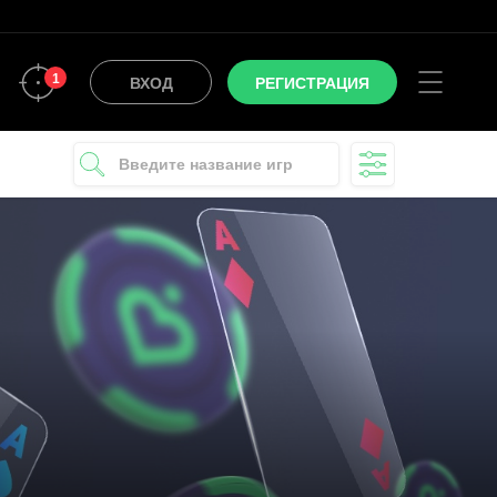
1
ВХОД
РЕГИСТРАЦИЯ