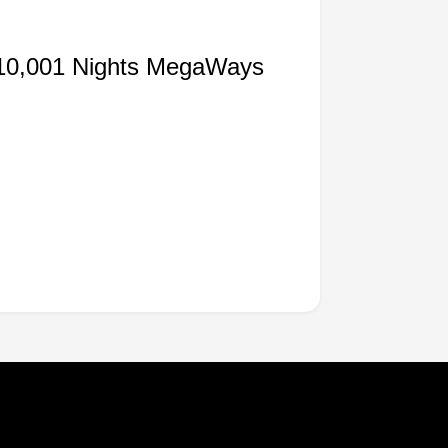
10,001 Nights MegaWays