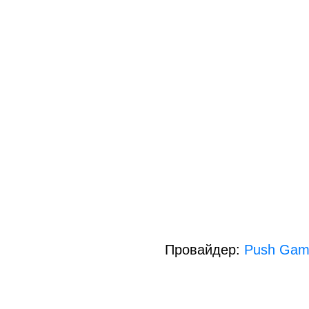
Провайдер:
Push Gam