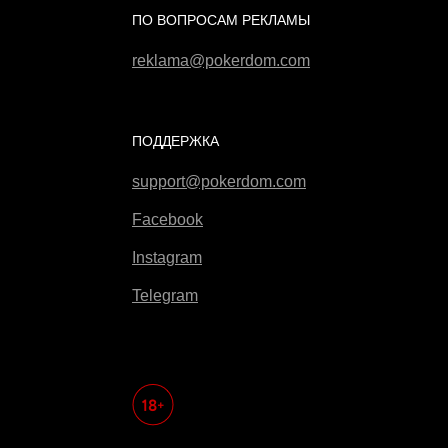
ПО ВОПРОСАМ РЕКЛАМЫ
reklama@pokerdom.com
ПОДДЕРЖКА
support@pokerdom.com
Facebook
Instagram
Telegram