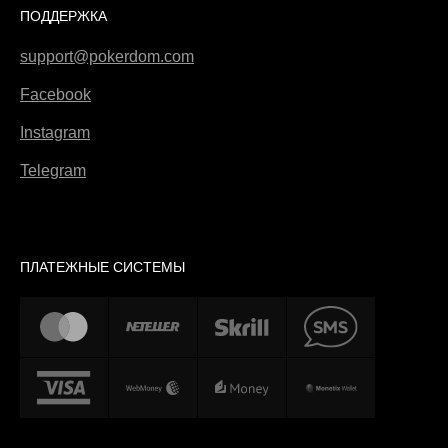
ПОДДЕРЖКА
support@pokerdom.com
Facebook
Instagram
Telegram
ПЛАТЕЖНЫЕ СИСТЕМЫ