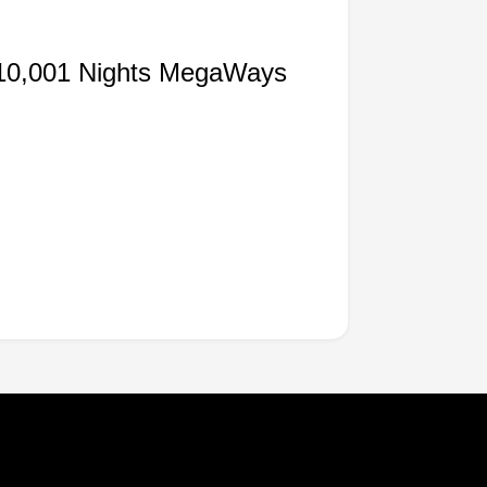
10,001 Nights MegaWays