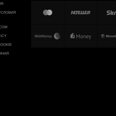
ИЯ
УСЛОВИЯ
COM
LICY
OOKIE
ННАЯ