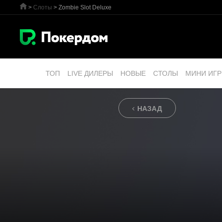
>
Слоты
>
Zombie Slot Deluxe
ТОП
LIVE ДИЛЕРЫ
НОВЫЕ
СТОЛЫ
МИНИ ИГ
НАЗАД