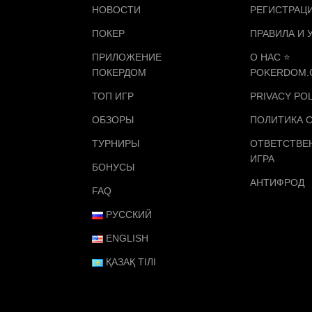
НОВОСТИ
РЕГИСТРАЦ
ПОКЕР
ПРАВИЛА И 
ПРИЛОЖЕНИЕ
О НАС ⭐️
ПОКЕРДОМ
POKERDOM.
ТОП ИГР
PRIVACY PO
ОБЗОРЫ
ПОЛИТИКА C
ТУРНИРЫ
ОТВЕТСТВЕ
ИГРА
БОНУСЫ
АНТИФРОД
FAQ
РУССКИЙ
ENGLISH
ҚАЗАҚ ТІЛІ