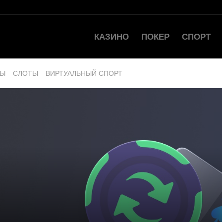
КАЗИНО
ПОКЕР
СПОРТ
РЫ
СЛОТЫ
ВИРТУАЛЬНЫЙ СПОРТ