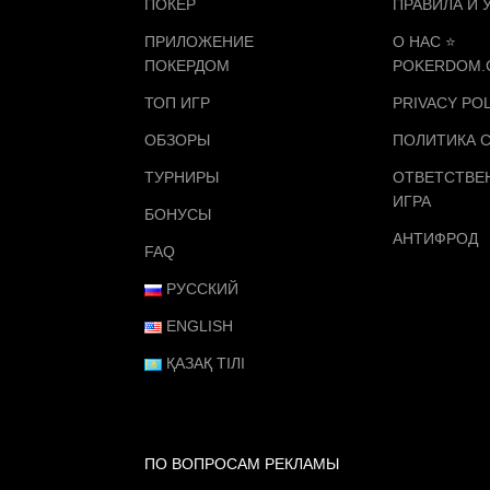
ПОКЕР
ПРАВИЛА И 
ПРИЛОЖЕНИЕ
О НАС ⭐️
ПОКЕРДОМ
POKERDOM.
ТОП ИГР
PRIVACY PO
ОБЗОРЫ
ПОЛИТИКА C
ТУРНИРЫ
ОТВЕТСТВЕ
ИГРА
БОНУСЫ
АНТИФРОД
FAQ
РУССКИЙ
ENGLISH
ҚАЗАҚ ТІЛІ
ПО ВОПРОСАМ РЕКЛАМЫ