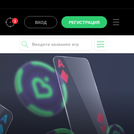
1
ВХОД
РЕГИСТРАЦИЯ