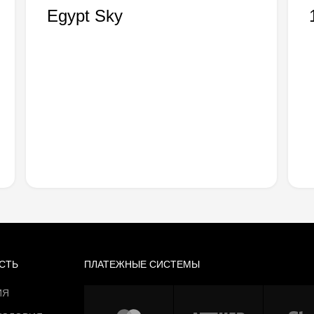
Egypt Sky
СТЬ
ПЛАТЕЖНЫЕ СИСТЕМЫ
ИЯ