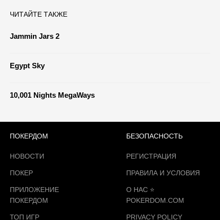
ЧИТАЙТЕ ТАКЖЕ
Jammin Jars 2
Egypt Sky
10,001 Nights MegaWays
ПОКЕРДОМ
БЕЗОПАСНОСТЬ
НОВОСТИ
РЕГИСТРАЦИЯ
ПОКЕР
ПРАВИЛА И УСЛОВИЯ
ПРИЛОЖЕНИЕ
О НАС ⭐️
ПОКЕРДОМ
POKERDOM.COM
ТОП ИГР
PRIVACY POLICY