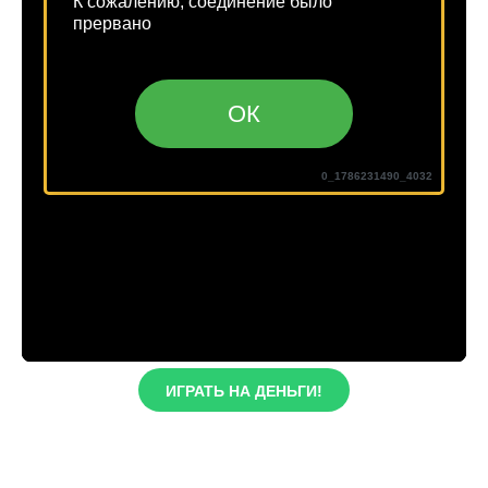
ИГРАТЬ НА ДЕНЬГИ!