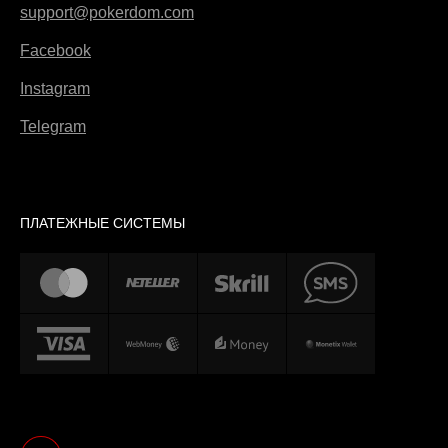
support@pokerdom.com
Facebook
Instagram
Telegram
ПЛАТЕЖНЫЕ СИСТЕМЫ