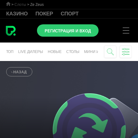
>
Слоты
>
Ze Zeus
КАЗИНО
ПОКЕР
СПОРТ
РЕГИСТРАЦИЯ И ВХОД
ТОП
LIVE ДИЛЕРЫ
НОВЫЕ
СТОЛЫ
МИНИ ИГРЫ
СЛОТЫ
ВИР
НАЗАД