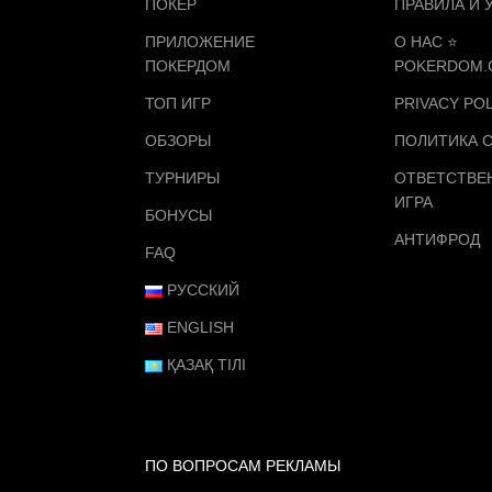
ПОКЕР
ПРАВИЛА И 
ПРИЛОЖЕНИЕ
О НАС ⭐️
ПОКЕРДОМ
POKERDOM.
ТОП ИГР
PRIVACY PO
ОБЗОРЫ
ПОЛИТИКА C
ТУРНИРЫ
ОТВЕТСТВЕ
ИГРА
БОНУСЫ
АНТИФРОД
FAQ
РУССКИЙ
ENGLISH
ҚАЗАҚ ТІЛІ
ПО ВОПРОСАМ РЕКЛАМЫ