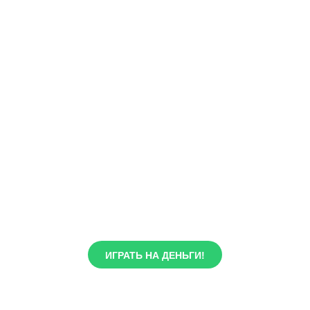
ИГРАТЬ НА ДЕНЬГИ!