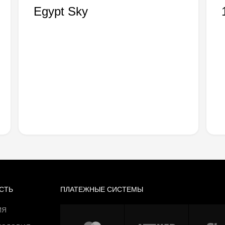
Egypt Sky
СТЬ
ПЛАТЕЖНЫЕ СИСТЕМЫ
ИЯ