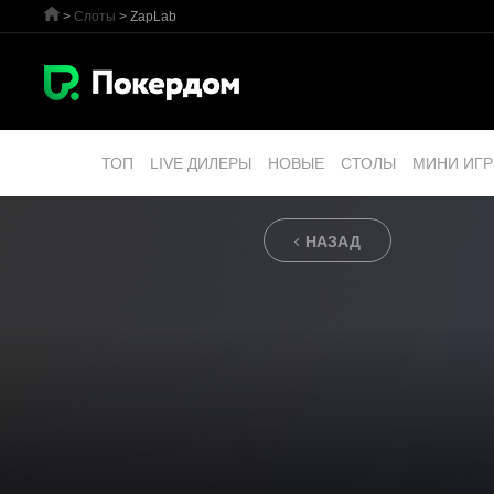
>
Слоты
>
ZapLab
ТОП
LIVE ДИЛЕРЫ
НОВЫЕ
СТОЛЫ
МИНИ ИГ
НАЗАД