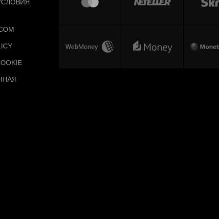
УСЛОВИЯ
COM
LICY
OOKIE
ННАЯ