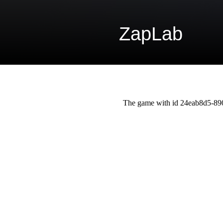
ZapLab