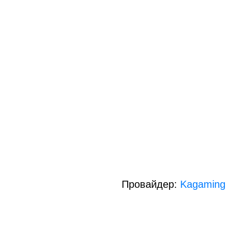
Провайдер:
Kagaming