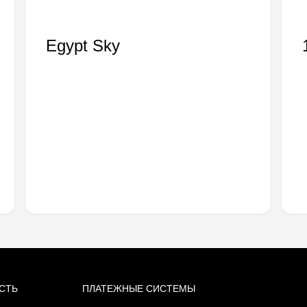
Egypt Sky
СТЬ
ПЛАТЕЖНЫЕ СИСТЕМЫ