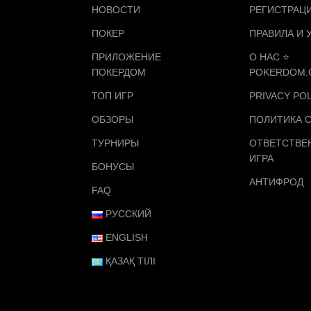
НОВОСТИ
РЕГИСТРАЦ
ПОКЕР
ПРАВИЛА И 
ПРИЛОЖЕНИЕ
О НАС ⭐️
ПОКЕРДОМ
POKERDOM.
ТОП ИГР
PRIVACY PO
ОБЗОРЫ
ПОЛИТИКА C
ТУРНИРЫ
ОТВЕТСТВЕ
ИГРА
БОНУСЫ
АНТИФРОД
FAQ
РУССКИЙ
ENGLISH
ҚАЗАҚ ТІЛІ