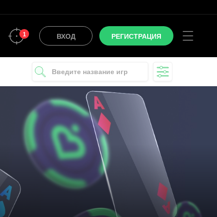
1
ВХОД
РЕГИСТРАЦИЯ