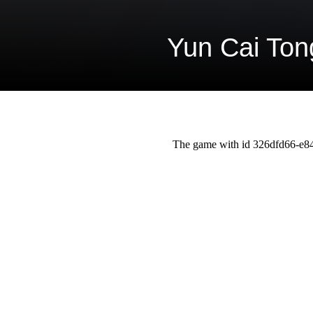
Yun Cai Ton