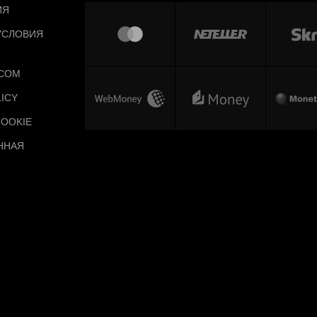
ИЯ
УСЛОВИЯ
COM
LICY
OOKIE
ННАЯ