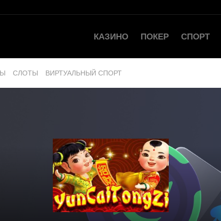
КАЗИНО
ПОКЕР
СПОРТ
РЫ
СЛОТЫ
ВИРТУАЛЬНЫЙ СПОРТ