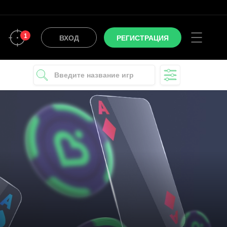
1
ВХОД
РЕГИСТРАЦИЯ