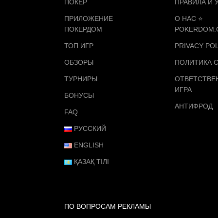
ПОКЕР
ПРАВИЛА И 
ПРИЛОЖЕНИЕ
О НАС ⭐️
ПОКЕРДОМ
POKERDOM.
ТОП ИГР
PRIVACY PO
ОБЗОРЫ
ПОЛИТИКА C
ТУРНИРЫ
ОТВЕТСТВЕ
ИГРА
БОНУСЫ
АНТИФРОД
FAQ
РУССКИЙ
ENGLISH
ҚАЗАҚ ТІЛІ
ПО ВОПРОСАМ РЕКЛАМЫ