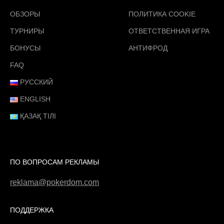
ОБЗОРЫ
ПОЛИТИКА COOKIE
ТУРНИРЫ
ОТВЕТСТВЕННАЯ ИГРА
БОНУСЫ
АНТИФРОД
FAQ
РУССКИЙ
ENGLISH
ҚАЗАҚ ТІЛІ
ПО ВОПРОСАМ РЕКЛАМЫ
reklama@pokerdom.com
ПОДДЕРЖКА