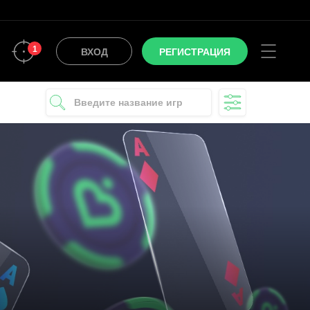
1
ВХОД
РЕГИСТРАЦИЯ