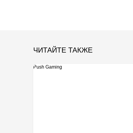
ЧИТАЙТЕ ТАКЖЕ
Push Gaming