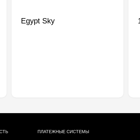
Egypt Sky
СТЬ
ПЛАТЕЖНЫЕ СИСТЕМЫ