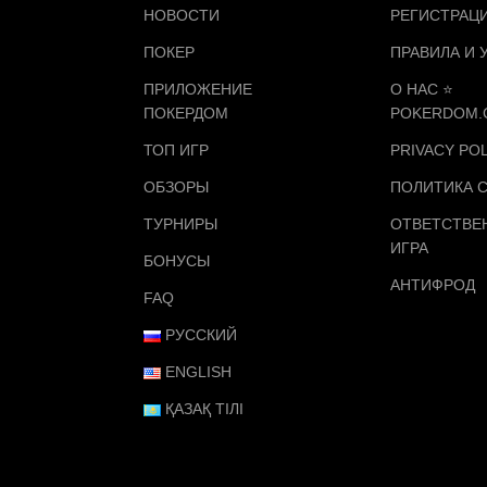
НОВОСТИ
РЕГИСТРАЦ
ПОКЕР
ПРАВИЛА И 
ПРИЛОЖЕНИЕ
О НАС ⭐️
ПОКЕРДОМ
POKERDOM.
ТОП ИГР
PRIVACY PO
ОБЗОРЫ
ПОЛИТИКА C
ТУРНИРЫ
ОТВЕТСТВЕ
ИГРА
БОНУСЫ
АНТИФРОД
FAQ
РУССКИЙ
ENGLISH
ҚАЗАҚ ТІЛІ