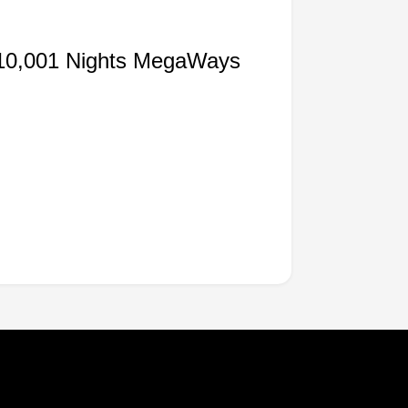
10,001 Nights MegaWays