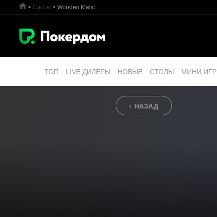
>
Слоты
>
Wooden Matic
ТОП
LIVE ДИЛЕРЫ
НОВЫЕ
СТОЛЫ
МИНИ ИГ
НАЗАД