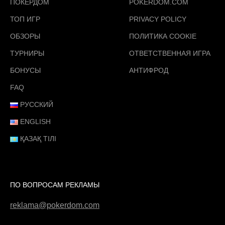
ПОКЕРДОМ
POKERDOM.COM
ТОП ИГР
PRIVACY POLICY
ОБЗОРЫ
ПОЛИТИКА COOKIE
ТУРНИРЫ
ОТВЕТСТВЕННАЯ ИГРА
БОНУСЫ
АНТИФРОД
FAQ
РУССКИЙ
ENGLISH
ҚАЗАҚ ТІЛІ
ПО ВОПРОСАМ РЕКЛАМЫ
reklama@pokerdom.com