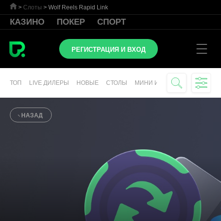
>
Слоты
>
Wolf Reels Rapid Link
КАЗИНО
ПОКЕР
СПОРТ
РЕГИСТРАЦИЯ И ВХОД
ТОП
LIVE ДИЛЕРЫ
НОВЫЕ
СТОЛЫ
МИНИ ИГРЫ
СЛОТЫ
ВИР
НАЗАД