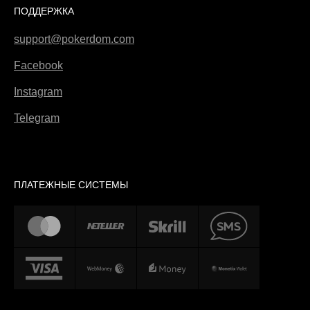
ПОДДЕРЖКА
support@pokerdom.com
Facebook
Instagram
Telegram
ПЛАТЕЖНЫЕ СИСТЕМЫ