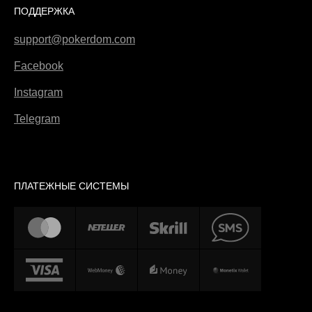
ПОДДЕРЖКА
support@pokerdom.com
Facebook
Instagram
Telegram
ПЛАТЕЖНЫЕ СИСТЕМЫ