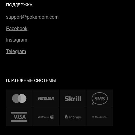
ПОДДЕРЖКА
support@pokerdom.com
Facebook
Instagram
Telegram
ПЛАТЕЖНЫЕ СИСТЕМЫ