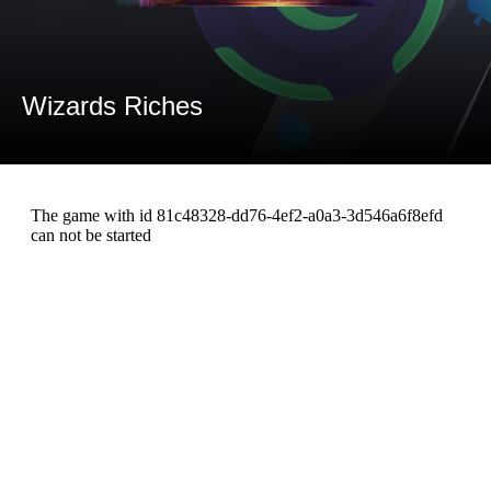
Wizards Riches