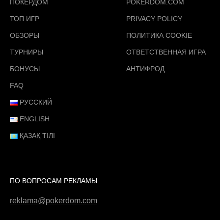
ПОКЕРДОМ
POKERDOM.COM
ТОП ИГР
PRIVACY POLICY
ОБЗОРЫ
ПОЛИТИКА COOKIE
ТУРНИРЫ
ОТВЕТСТВЕННАЯ ИГРА
БОНУСЫ
АНТИФРОД
FAQ
РУССКИЙ
ENGLISH
ҚАЗАҚ ТІЛІ
ПО ВОПРОСАМ РЕКЛАМЫ
reklama@pokerdom.com