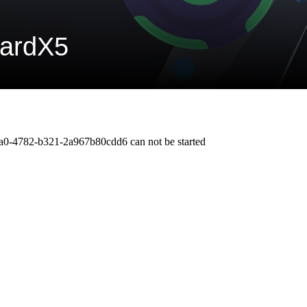
zardX5