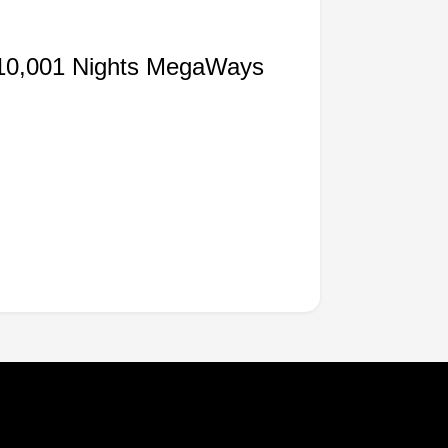
10,001 Nights MegaWays