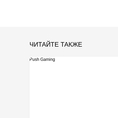
ЧИТАЙТЕ ТАКЖЕ
Push Gaming