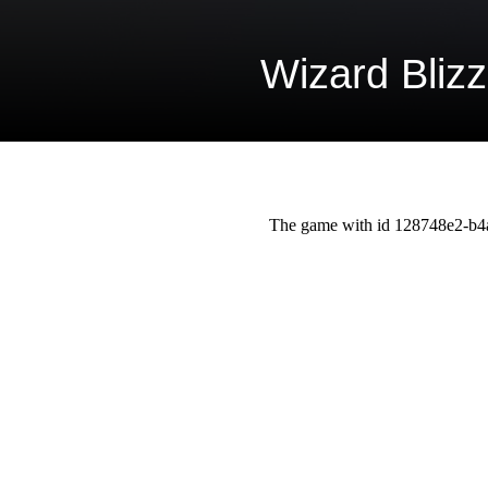
Wizard Bliz