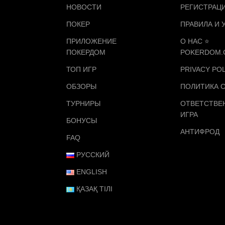
НОВОСТИ
РЕГИСТРАЦ
ПОКЕР
ПРАВИЛА И 
ПРИЛОЖЕНИЕ
О НАС ⭐️
ПОКЕРДОМ
POKERDOM.
ТОП ИГР
PRIVACY PO
ОБЗОРЫ
ПОЛИТИКА C
ТУРНИРЫ
ОТВЕТСТВЕ
ИГРА
БОНУСЫ
АНТИФРОД
FAQ
РУССКИЙ
ENGLISH
ҚАЗАҚ ТІЛІ