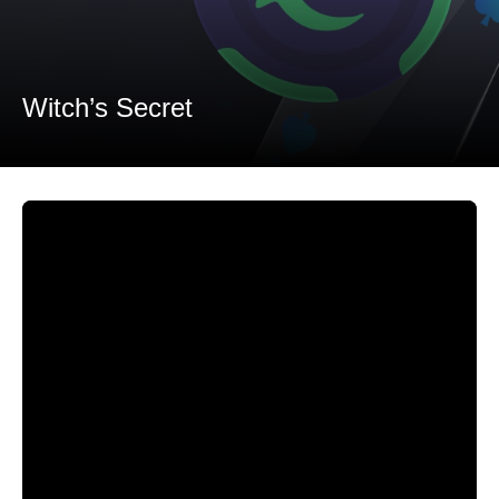
Witch’s Secret