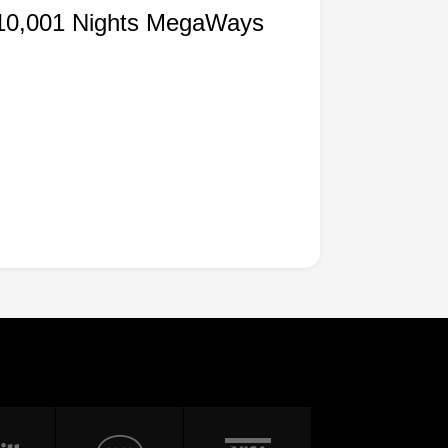
10,001 Nights MegaWays