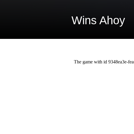
Wins Ahoy