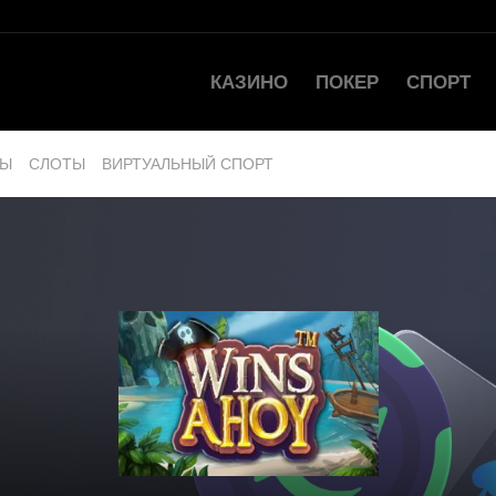
КАЗИНО
ПОКЕР
СПОРТ
РЫ
СЛОТЫ
ВИРТУАЛЬНЫЙ СПОРТ