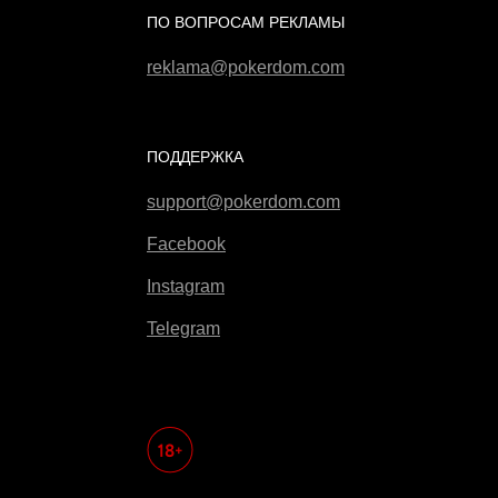
ПО ВОПРОСАМ РЕКЛАМЫ
reklama@pokerdom.com
ПОДДЕРЖКА
support@pokerdom.com
Facebook
Instagram
Telegram