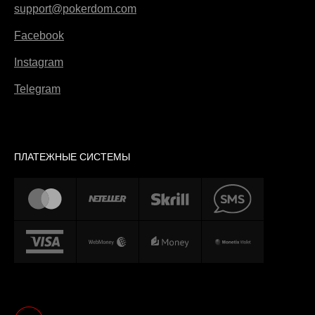
support@pokerdom.com
Facebook
Instagram
Telegram
ПЛАТЕЖНЫЕ СИСТЕМЫ