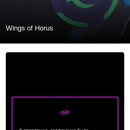
Wings of Horus