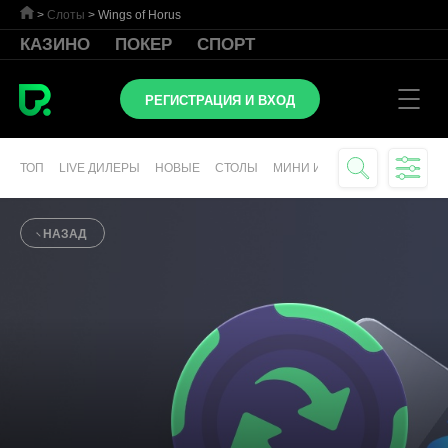
>
Слоты
>
Wings of Horus
КАЗИНО
ПОКЕР
СПОРТ
РЕГИСТРАЦИЯ И ВХОД
ТОП
LIVE ДИЛЕРЫ
НОВЫЕ
СТОЛЫ
МИНИ ИГРЫ
СЛОТЫ
ВИР
НАЗАД