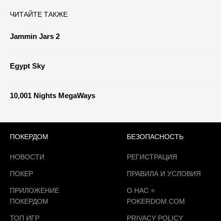
ЧИТАЙТЕ ТАКЖЕ
Jammin Jars 2
Egypt Sky
10,001 Nights MegaWays
ПОКЕРДОМ
БЕЗОПАСНОСТЬ
НОВОСТИ
РЕГИСТРАЦИЯ
ПОКЕР
ПРАВИЛА И УСЛОВИЯ
ПРИЛОЖЕНИЕ
О НАС ⭐️
ПОКЕРДОМ
POKERDOM.COM
ТОП ИГР
PRIVACY POLICY