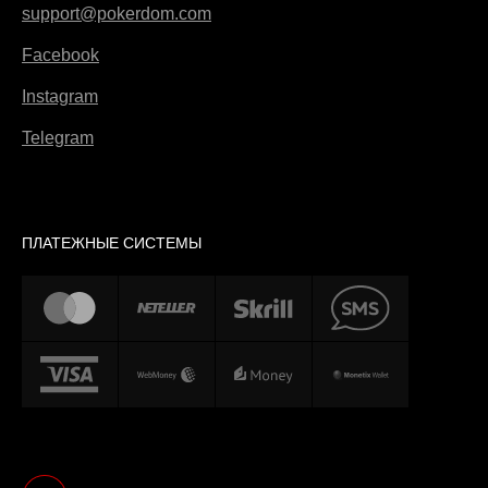
support@pokerdom.com
Facebook
Instagram
Telegram
ПЛАТЕЖНЫЕ СИСТЕМЫ