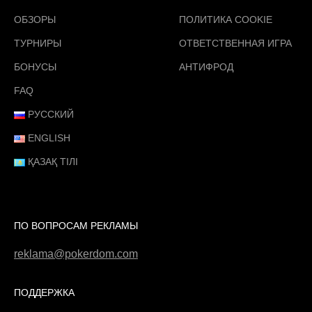
ОБЗОРЫ
ПОЛИТИКА COOKIE
ТУРНИРЫ
ОТВЕТСТВЕННАЯ ИГРА
БОНУСЫ
АНТИФРОД
FAQ
РУССКИЙ
ENGLISH
ҚАЗАҚ ТІЛІ
ПО ВОПРОСАМ РЕКЛАМЫ
reklama@pokerdom.com
ПОДДЕРЖКА