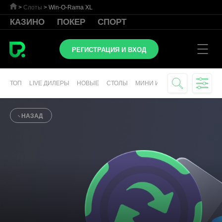
>
Слоты
>
Win-O-Rama XL
КАЗИНО
ПОКЕР
СПОРТ
РЕГИСТРАЦИЯ И ВХОД
ТОП
LIVE ДИЛЕРЫ
НОВЫЕ
СТОЛЫ
МИНИ ИГРЫ
СЛОТЫ
ВИР
НАЗАД