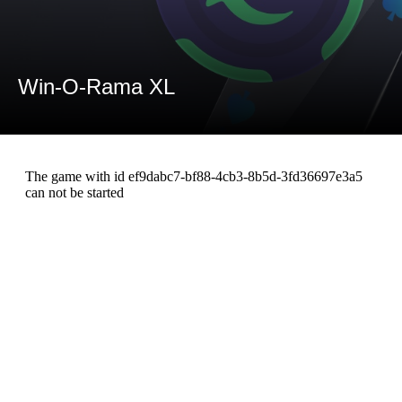
Win-O-Rama XL