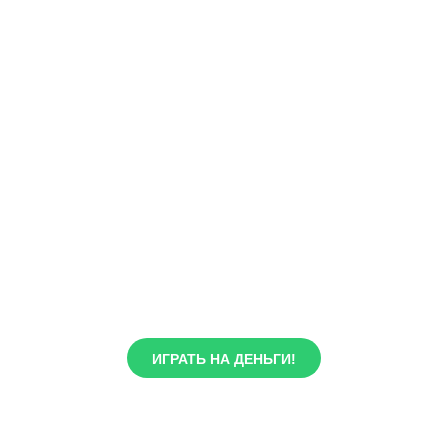
ИГРАТЬ НА ДЕНЬГИ!