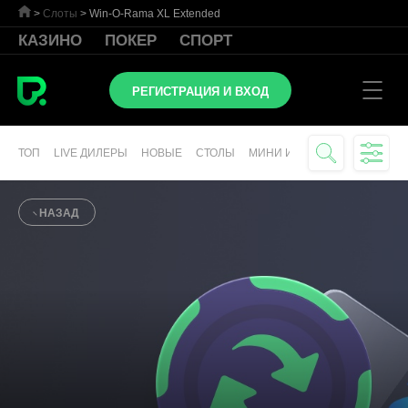
>
Слоты
>
Win-O-Rama XL Extended
КАЗИНО
ПОКЕР
СПОРТ
РЕГИСТРАЦИЯ И ВХОД
ТОП
LIVE ДИЛЕРЫ
НОВЫЕ
СТОЛЫ
МИНИ ИГРЫ
СЛОТЫ
ВИР
НАЗАД