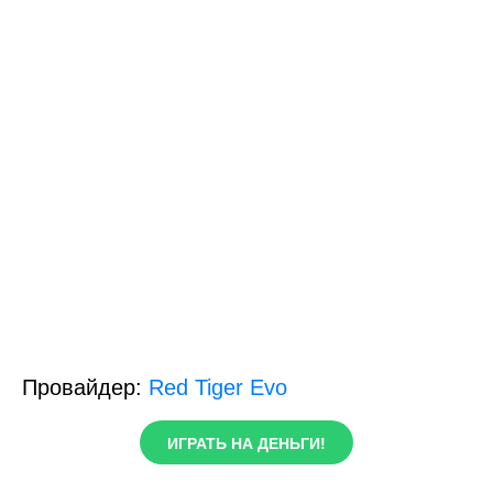
Провайдер:
Red Tiger Evo
ИГРАТЬ НА ДЕНЬГИ!