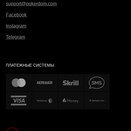
support@pokerdom.com
Facebook
Instagram
Telegram
ПЛАТЕЖНЫЕ СИСТЕМЫ