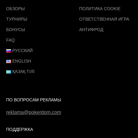
ОБЗОРЫ
ПОЛИТИКА COOKIE
ТУРНИРЫ
ОТВЕТСТВЕННАЯ ИГРА
БОНУСЫ
АНТИФРОД
FAQ
РУССКИЙ
ENGLISH
ҚАЗАҚ ТІЛІ
ПО ВОПРОСАМ РЕКЛАМЫ
reklama@pokerdom.com
ПОДДЕРЖКА