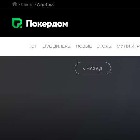
>
Слоты
>
WildStock
ТОП
LIVE ДИЛЕРЫ
НОВЫЕ
СТОЛЫ
МИНИ ИГ
НАЗАД