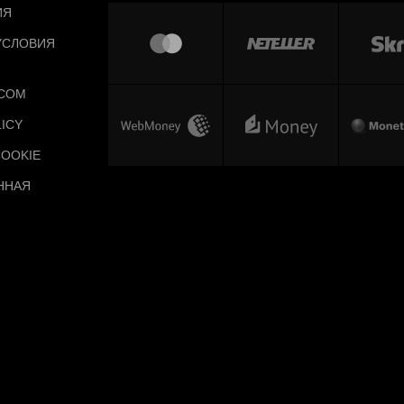
ИЯ
УСЛОВИЯ
COM
LICY
OOKIE
ННАЯ