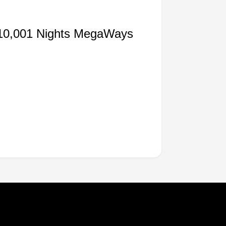
10,001 Nights MegaWays