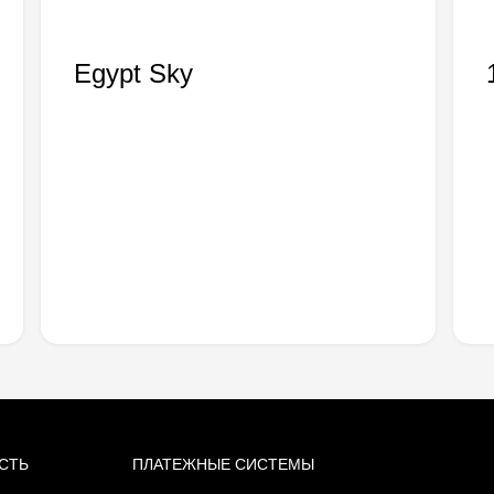
Egypt Sky
СТЬ
ПЛАТЕЖНЫЕ СИСТЕМЫ