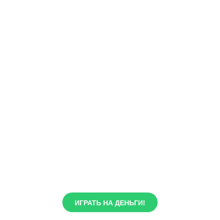
ИГРАТЬ НА ДЕНЬГИ!