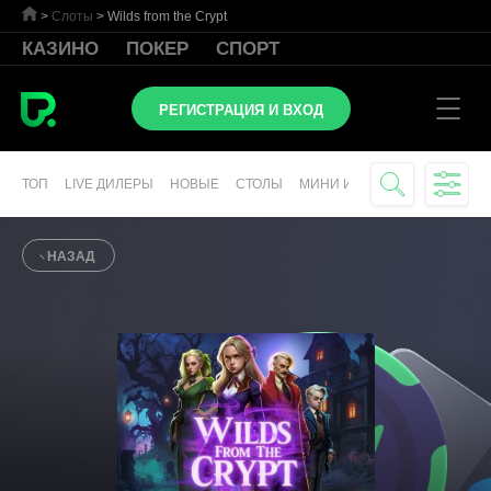
>
Слоты
>
Wilds from the Crypt
КАЗИНО
ПОКЕР
СПОРТ
РЕГИСТРАЦИЯ И ВХОД
ТОП
LIVE ДИЛЕРЫ
НОВЫЕ
СТОЛЫ
МИНИ ИГРЫ
СЛОТЫ
ВИР
НАЗАД