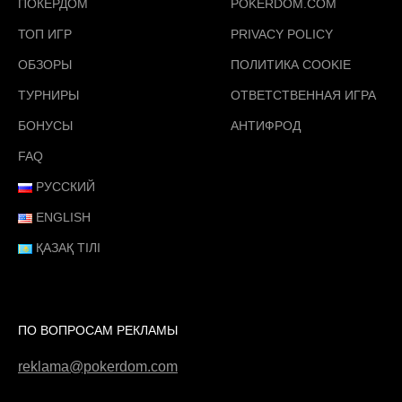
ПОКЕРДОМ
POKERDOM.COM
ТОП ИГР
PRIVACY POLICY
ОБЗОРЫ
ПОЛИТИКА COOKIE
ТУРНИРЫ
ОТВЕТСТВЕННАЯ ИГРА
БОНУСЫ
АНТИФРОД
FAQ
РУССКИЙ
ENGLISH
ҚАЗАҚ ТІЛІ
ПО ВОПРОСАМ РЕКЛАМЫ
reklama@pokerdom.com