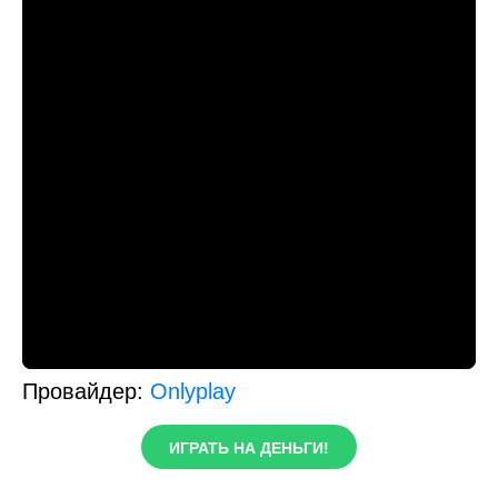
Провайдер:
Onlyplay
ИГРАТЬ НА ДЕНЬГИ!