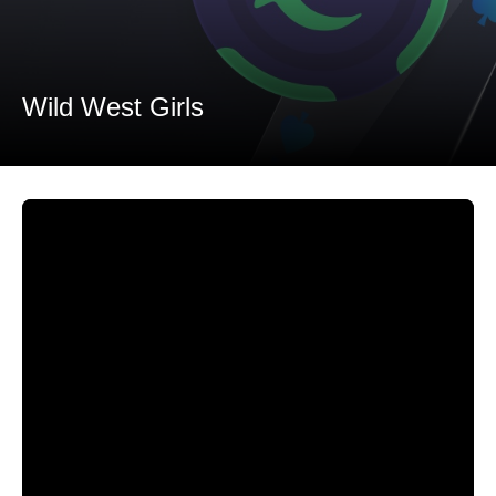
Wild West Girls