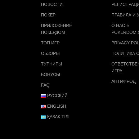
НОВОСТИ
РЕГИСТРАЦ
ПОКЕР
ПРАВИЛА И 
ПРИЛОЖЕНИЕ
О НАС ⭐️
ПОКЕРДОМ
POKERDOM.
ТОП ИГР
PRIVACY PO
ОБЗОРЫ
ПОЛИТИКА C
ТУРНИРЫ
ОТВЕТСТВЕ
ИГРА
БОНУСЫ
АНТИФРОД
FAQ
РУССКИЙ
ENGLISH
ҚАЗАҚ ТІЛІ