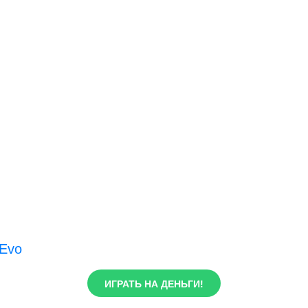
 Evo
ИГРАТЬ НА ДЕНЬГИ!