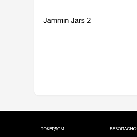
Jammin Jars 2
ПОКЕРДОМ
БЕЗОПАСНО