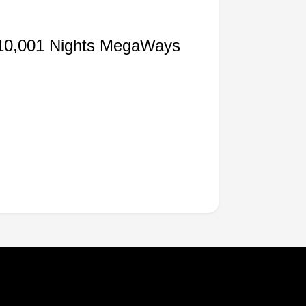
10,001 Nights MegaWays