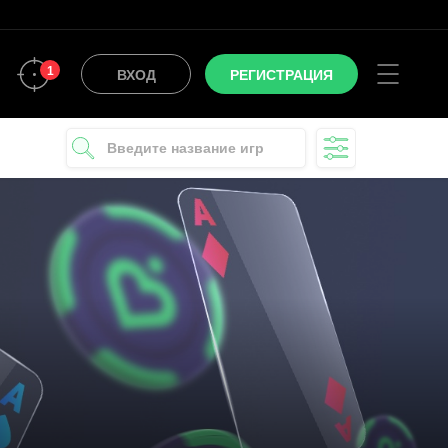
1
ВХОД
РЕГИСТРАЦИЯ