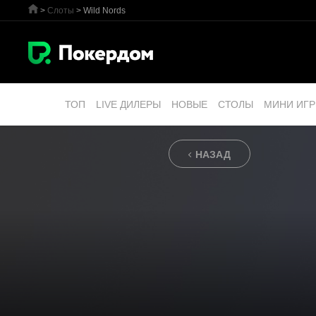
>
Слоты
>
Wild Nords
ТОП
LIVE ДИЛЕРЫ
НОВЫЕ
СТОЛЫ
МИНИ ИГ
НАЗАД