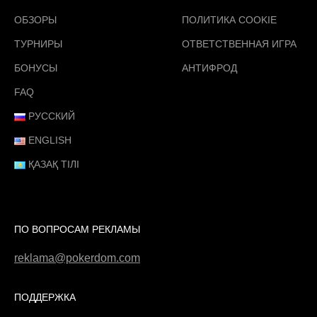
ОБЗОРЫ
ПОЛИТИКА COOKIE
ТУРНИРЫ
ОТВЕТСТВЕННАЯ ИГРА
БОНУСЫ
АНТИФРОД
FAQ
РУССКИЙ
ENGLISH
ҚАЗАҚ ТІЛІ
ПО ВОПРОСАМ РЕКЛАМЫ
reklama@pokerdom.com
ПОДДЕРЖКА