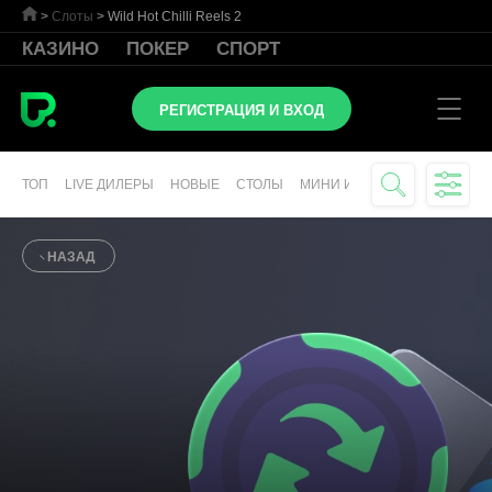
>
Слоты
>
Wild Hot Chilli Reels 2
КАЗИНО
ПОКЕР
СПОРТ
РЕГИСТРАЦИЯ И ВХОД
ТОП
LIVE ДИЛЕРЫ
НОВЫЕ
СТОЛЫ
МИНИ ИГРЫ
СЛОТЫ
ВИР
НАЗАД