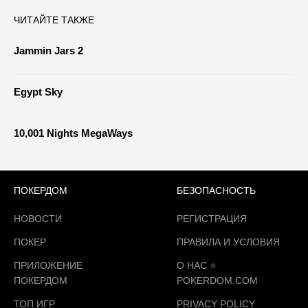
ЧИТАЙТЕ ТАКЖЕ
Jammin Jars 2
Egypt Sky
10,001 Nights MegaWays
ПОКЕРДОМ
БЕЗОПАСНОСТЬ
НОВОСТИ
РЕГИСТРАЦИЯ
ПОКЕР
ПРАВИЛА И УСЛОВИЯ
ПРИЛОЖЕНИЕ
О НАС ⭐️
ПОКЕРДОМ
POKERDOM.COM
ТОП ИГР
PRIVACY POLICY