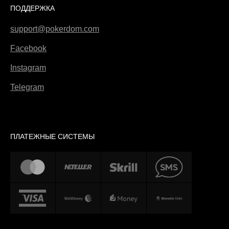
ПОДДЕРЖКА
support@pokerdom.com
Facebook
Instagram
Telegram
ПЛАТЕЖНЫЕ СИСТЕМЫ