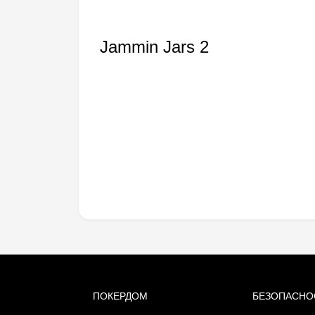
Jammin Jars 2
ПОКЕРДОМ
БЕЗОПАСНО