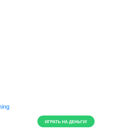
ming
ИГРАТЬ НА ДЕНЬГИ!