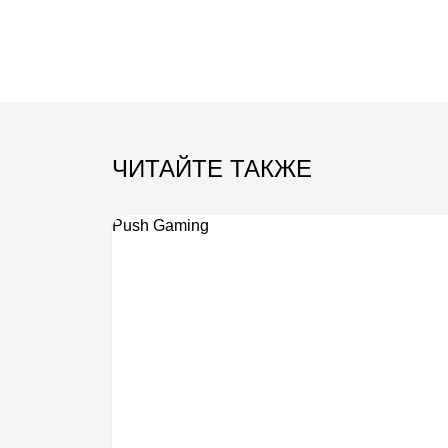
ЧИТАЙТЕ ТАКЖЕ
Push Gaming