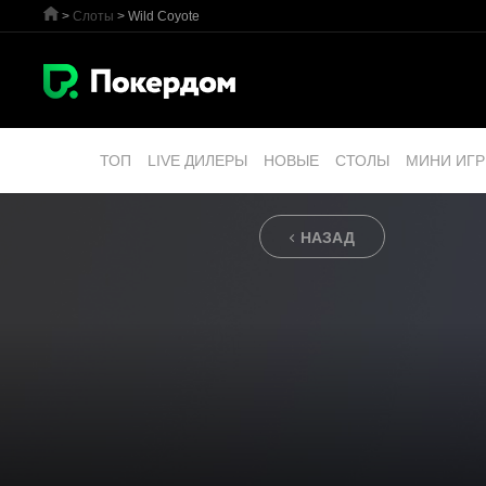
>
Слоты
>
Wild Coyote
ТОП
LIVE ДИЛЕРЫ
НОВЫЕ
СТОЛЫ
МИНИ ИГ
НАЗАД