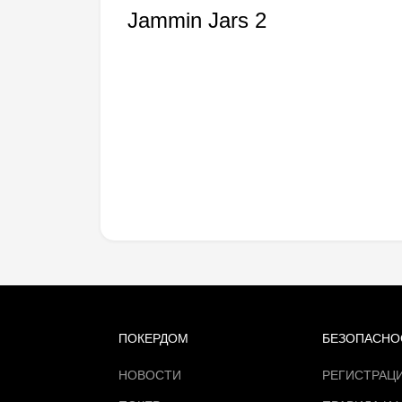
Jammin Jars 2
ПОКЕРДОМ
БЕЗОПАСНО
НОВОСТИ
РЕГИСТРАЦ