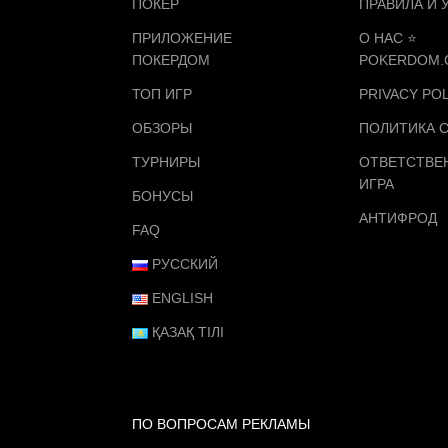
ПОКЕР
ПРАВИЛА И 
ПРИЛОЖЕНИЕ
О НАС ⭐️
ПОКЕРДОМ
POKERDOM.
ТОП ИГР
PRIVACY PO
ОБЗОРЫ
ПОЛИТИКА C
ТУРНИРЫ
ОТВЕТСТВЕ
ИГРА
БОНУСЫ
АНТИФРОД
FAQ
РУССКИЙ
ENGLISH
ҚАЗАҚ ТІЛІ
ПО ВОПРОСАМ РЕКЛАМЫ