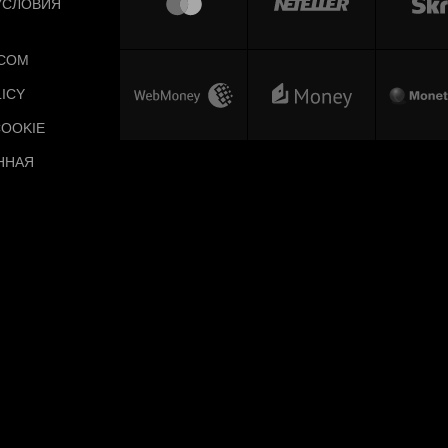
УСЛОВИЯ
COM
LICY
OOKIE
ННАЯ