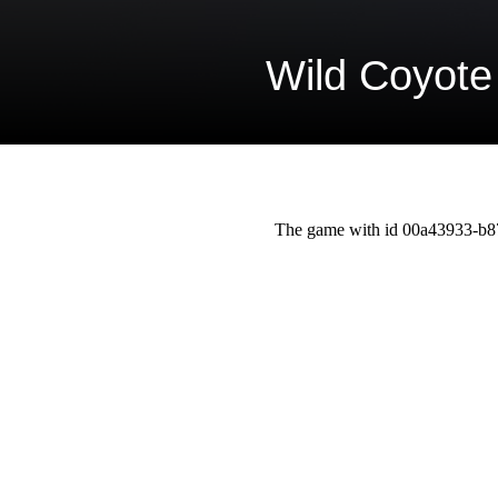
Wild Coyote