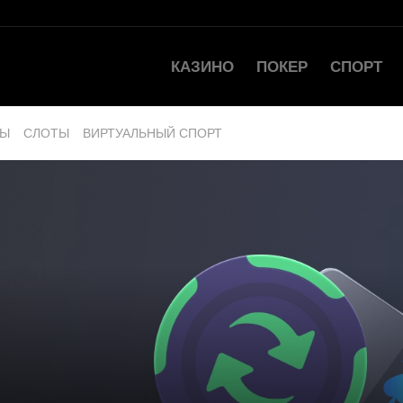
КАЗИНО
ПОКЕР
СПОРТ
РЫ
СЛОТЫ
ВИРТУАЛЬНЫЙ СПОРТ