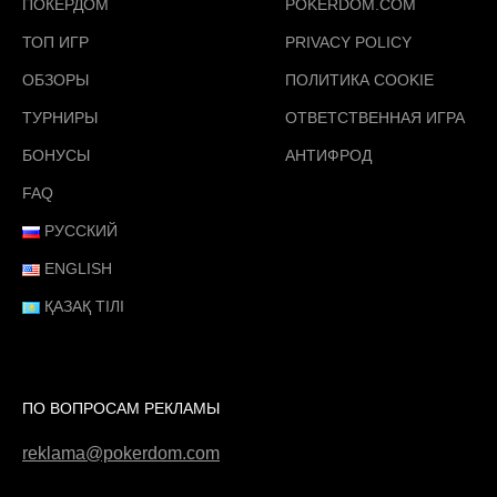
ПОКЕРДОМ
POKERDOM.COM
ТОП ИГР
PRIVACY POLICY
ОБЗОРЫ
ПОЛИТИКА COOKIE
ТУРНИРЫ
ОТВЕТСТВЕННАЯ ИГРА
БОНУСЫ
АНТИФРОД
FAQ
РУССКИЙ
ENGLISH
ҚАЗАҚ ТІЛІ
ПО ВОПРОСАМ РЕКЛАМЫ
reklama@pokerdom.com