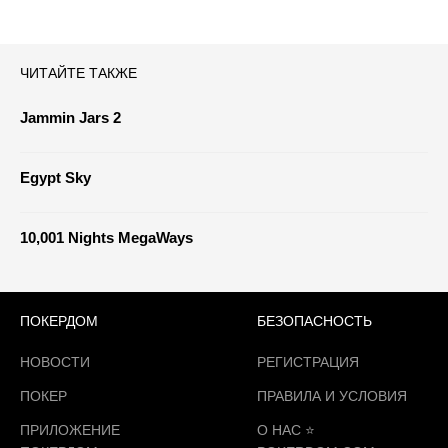
ЧИТАЙТЕ ТАКЖЕ
Jammin Jars 2
Egypt Sky
10,001 Nights MegaWays
ПОКЕРДОМ
БЕЗОПАСНОСТЬ
НОВОСТИ
РЕГИСТРАЦИЯ
ПОКЕР
ПРАВИЛА И УСЛОВИЯ
ПРИЛОЖЕНИЕ
О НАС ⭐️