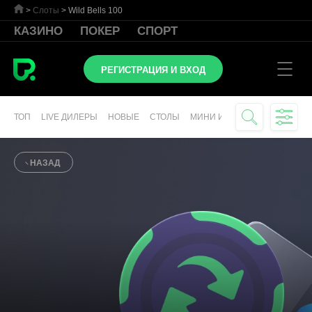
>
Слоты
>
Wild Bells 100
КАЗИНО
ПОКЕР
СПОРТ
РЕГИСТРАЦИЯ И ВХОД
ТОП
LIVE ДИЛЕРЫ
НОВЫЕ
СТОЛЫ
МИНИ ИГРЫ
СЛОТЫ
ВИР
НАЗАД