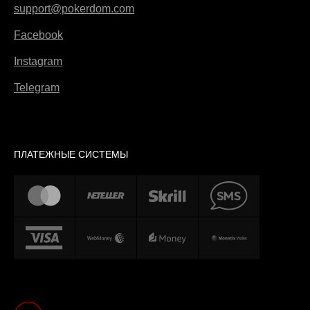
support@pokerdom.com
Facebook
Instagram
Telegram
ПЛАТЕЖНЫЕ СИСТЕМЫ