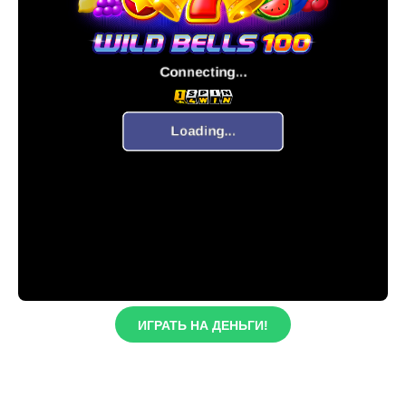
ИГРАТЬ НА ДЕНЬГИ!