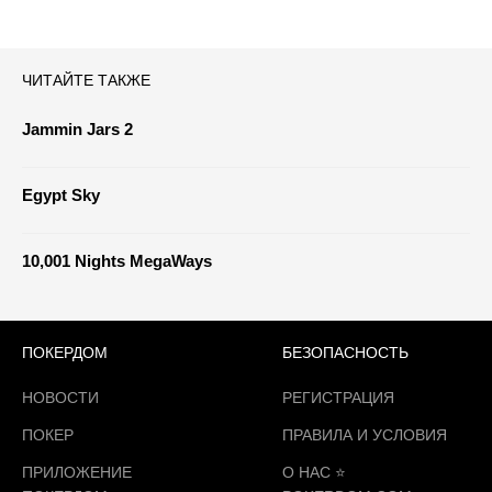
ЧИТАЙТЕ ТАКЖЕ
Jammin Jars 2
Egypt Sky
10,001 Nights MegaWays
ПОКЕРДОМ
БЕЗОПАСНОСТЬ
НОВОСТИ
РЕГИСТРАЦИЯ
ПОКЕР
ПРАВИЛА И УСЛОВИЯ
ПРИЛОЖЕНИЕ
О НАС ⭐️