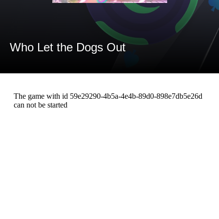
Who Let the Dogs Out